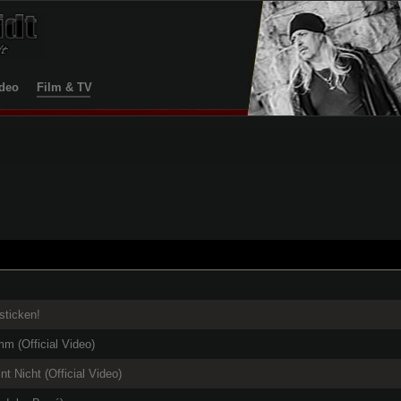
deo
Film & TV
ticken!
m (Official Video)
Nicht (Official Video)