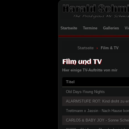
Startseite
Termine
Galleries
Vi
Startseite
Film & TV
Film und TV
Hier einige TV-Auftritte von mir
Titel
Beiträge
Old Days-Young Nights
ALARMSTUFE ROT: Kind droht zu ers
Trettmann x Jassin - Nach Hause kom
CARLO5 & BABY JOY - Sonne Scheint 