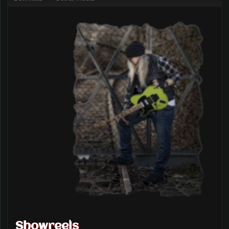
Showreels