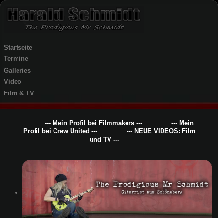
Startseite
Termine
Galleries
Video
Film & TV
--- Mein Profil bei Filmmakers ---
--- Mein
Profil bei Crew United ---
--- NEUE VIDEOS: Film
und TV ---