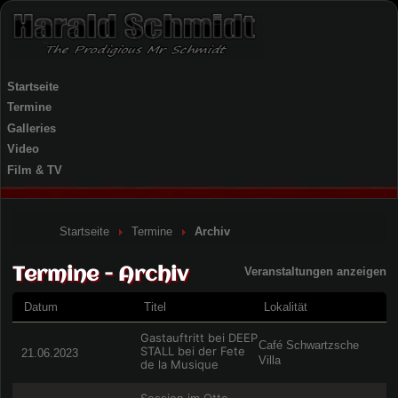
Startseite
Termine
Galleries
Video
Film & TV
Startseite
Termine
Archiv
Termine - Archiv
Veranstaltungen anzeigen
Datum
Titel
Lokalität
Gastauftritt bei DEEP
Café Schwartzsche
STALL bei der Fete
21.06.2023
Villa
de la Musique