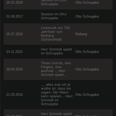
Session im Otto
16.02.2018
Otto Schruppke
Schruppke
Session im Otto
01.09.2017
Otto Schruppke
Schruppke
Livemusik zur 700
Jahrfeier von
16.07.2016
Rotberg
Rotberg
(Schönefeld)
Herr Schmidt spielt
14.11.2015
Otto Schruppke
im Schruppke
Three chords, two
Fingers, one
18.04.2015
Otto Schruppke
asshole..., Herr
Schmidt spielt...
..., alles was ich je
wollte ist, dass sie
sagen: Der Mann
21.03.2015
Otto Schruppke
kann spielen... Herr
Schmidt im
Schruppke
Herr Schmidt spielt