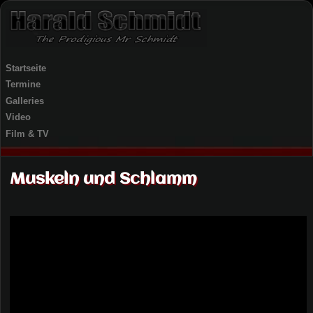
Startseite
Termine
Galleries
Video
Film & TV
Muskeln und Schlamm