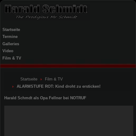
Startseite
Termine
Galleries
Video
Film & TV
Startseite
Film & TV
ALARMSTUFE ROT: Kind droht zu ersticken!
Harald Schmdt als Opa Fellner bei NOTRUF